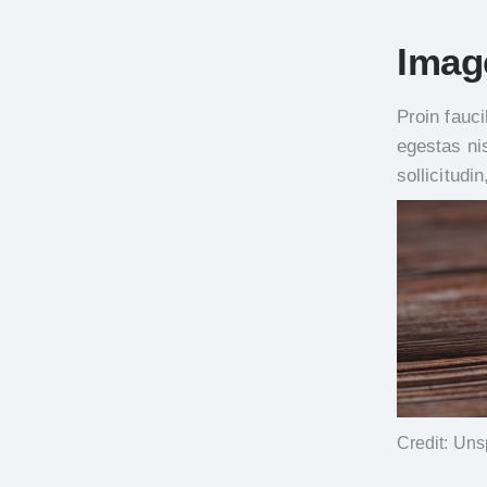
Imag
Proin fauc
egestas ni
sollicitudi
Credit: Uns