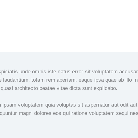
spiciatis unde omnis iste natus error sit voluptatem accusa
 laudantium, totam rem aperiam, eaque ipsa quae ab illo i
t quasi architecto beatae vitae dicta sunt explicabo.
ipsam voluptatem quia voluptas sit aspernatur aut odit aut 
quuntur magni dolores eos qui ratione voluptatem sequi nes