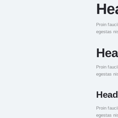
He
Proin fauc
egestas ni
Hea
Proin fauc
egestas ni
Head
Proin fauc
egestas ni