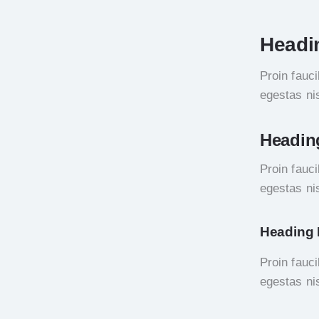
Headi
Proin fauc
egestas ni
Headin
Proin fauc
egestas ni
Heading
Proin fauc
egestas ni