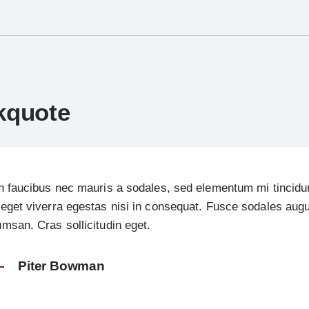
kquote
n faucibus nec mauris a sodales, sed elementum mi tincidu
eget viverra egestas nisi in consequat. Fusce sodales aug
msan. Cras sollicitudin eget.
Piter Bowman