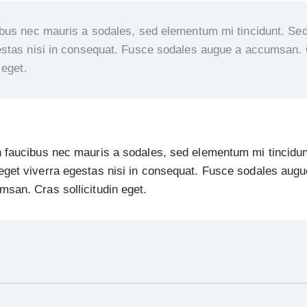
ibus nec mauris a sodales, sed elementum mi tincidunt. Se
estas nisi in consequat. Fusce sodales augue a accumsan.
 eget.
n faucibus nec mauris a sodales, sed elementum mi tincidun
eget viverra egestas nisi in consequat. Fusce sodales augu
msan. Cras sollicitudin eget.